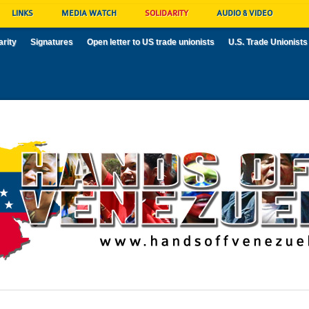
LINKS
MEDIA WATCH
SOLIDARITY
AUDIO & VIDEO
arity
Signatures
Open letter to US trade unionists
U.S. Trade Unionists