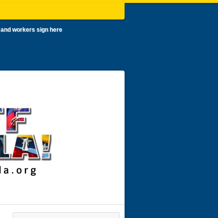
 and workers sign here