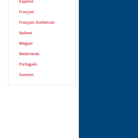
Español
Français
Français Québécois
Italiano
Magyar
Nederlands
Português
Suomen