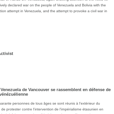
tively declared war on the people of Venezuela and Bolivia with the
ion attempt in Venezuela, and the attempt to provoke a civil war in
ctivist
Venezuela de Vancouver se rassemblent en défense de
n vénézuélienne
rante personnes de tous âges se sont réunis à l'extérieur du
 de protester contre l'intervention de l'impérialisme étasunien en