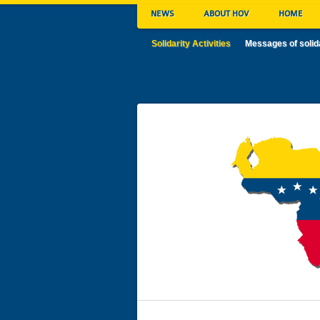
NEWS
ABOUT HOV
HOME
Solidarity Activities
Messages of solid