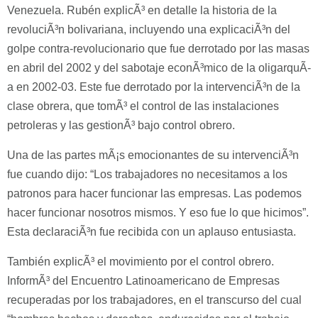
Venezuela. Rubén explicÃ³ en detalle la historia de la
revoluciÃ³n bolivariana, incluyendo una explicaciÃ³n del
golpe contra-revolucionario que fue derrotado por las masas
en abril del 2002 y del sabotaje econÃ³mico de la oligarquÃ­
a en 2002-03. Este fue derrotado por la intervenciÃ³n de la
clase obrera, que tomÃ³ el control de las instalaciones
petroleras y las gestionÃ³ bajo control obrero.
Una de las partes mÃ¡s emocionantes de su intervenciÃ³n
fue cuando dijo: “Los trabajadores no necesitamos a los
patronos para hacer funcionar las empresas. Las podemos
hacer funcionar nosotros mismos. Y eso fue lo que hicimos”.
Esta declaraciÃ³n fue recibida con un aplauso entusiasta.
También explicÃ³ el movimiento por el control obrero.
InformÃ³ del Encuentro Latinoamericano de Empresas
recuperadas por los trabajadores, en el transcurso del cual