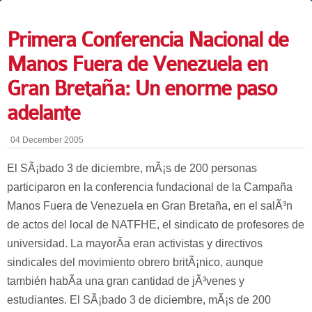
Primera Conferencia Nacional de
Manos Fuera de Venezuela en
Gran Bretaña: Un enorme paso
adelante
04 December 2005
El SÃ¡bado 3 de diciembre, mÃ¡s de 200 personas
participaron en la conferencia fundacional de la Campaña
Manos Fuera de Venezuela en Gran Bretaña, en el salÃ³n
de actos del local de NATFHE, el sindicato de profesores de
universidad. La mayorÃ­a eran activistas y directivos
sindicales del movimiento obrero britÃ¡nico, aunque
también habÃ­a una gran cantidad de jÃ³venes y
estudiantes. El SÃ¡bado 3 de diciembre, mÃ¡s de 200