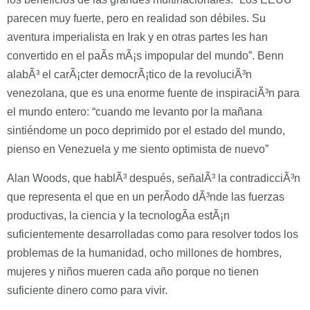
parecen muy fuerte, pero en realidad son débiles. Su
aventura imperialista en Irak y en otras partes les han
convertido en el paÃ­s mÃ¡s impopular del mundo”. Benn
alabÃ³ el carÃ¡cter democrÃ¡tico de la revoluciÃ³n
venezolana, que es una enorme fuente de inspiraciÃ³n para
el mundo entero: “cuando me levanto por la mañana
sintiéndome un poco deprimido por el estado del mundo,
pienso en Venezuela y me siento optimista de nuevo”
Alan Woods, que hablÃ³ después, señalÃ³ la contradicciÃ³n
que representa el que en un perÃ­odo dÃ³nde las fuerzas
productivas, la ciencia y la tecnologÃ­a estÃ¡n
suficientemente desarrolladas como para resolver todos los
problemas de la humanidad, ocho millones de hombres,
mujeres y niños mueren cada año porque no tienen
suficiente dinero como para vivir.