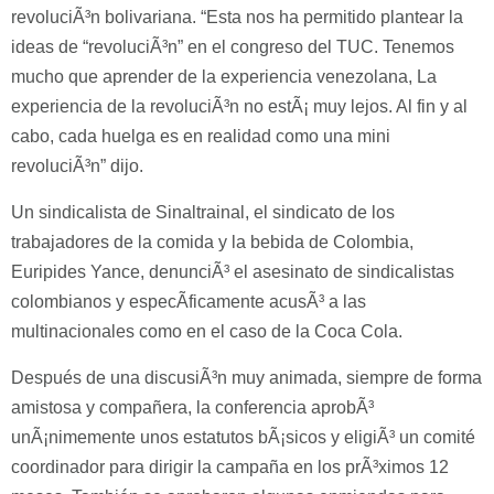
revoluciÃ³n bolivariana. “Esta nos ha permitido plantear la
ideas de “revoluciÃ³n” en el congreso del TUC. Tenemos
mucho que aprender de la experiencia venezolana, La
experiencia de la revoluciÃ³n no estÃ¡ muy lejos. Al fin y al
cabo, cada huelga es en realidad como una mini
revoluciÃ³n” dijo.
Un sindicalista de Sinaltrainal, el sindicato de los
trabajadores de la comida y la bebida de Colombia,
Euripides Yance, denunciÃ³ el asesinato de sindicalistas
colombianos y especÃ­ficamente acusÃ³ a las
multinacionales como en el caso de la Coca Cola.
Después de una discusiÃ³n muy animada, siempre de forma
amistosa y compañera, la conferencia aprobÃ³
unÃ¡nimemente unos estatutos bÃ¡sicos y eligiÃ³ un comité
coordinador para dirigir la campaña en los prÃ³ximos 12