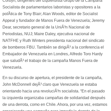
Corbyn, dirigentes del izquierdista Grupo de la Campaña
Socialista de parlamentarios laboristas y opositores a la
polÃ­tica de Tony Blair; Alan Woods, editor de Socialist
Appeal y fundador de Manos Fuera de Venezuela; Jeremy
Dear, secretario general de la UniÃ³n Nacional de
Periodistas, NUJ; Maire Daley, ejecutiva nacional de
NATFHE y Ruth Winters presidenta nacional del sindicato
de bomberos FBU. También se dirigiÃ³ a la conferencia el
Embajador de Venezuela en Londres, Alfredo Toro Hardy
que saludÃ³ el trabajo de la campaña Manos Fuera de
Venezuela.
En su discurso de apertura, el presidente de la campaña,
John McDonnell dejÃ³ claro que Venezuela se estaba
orientando hacia una revoluciÃ³n socialista. “En el pasado
la izquierda organizaba campañas de solidaridad después
de una derrota, como en Chile. Ahora, por una vez, estamos