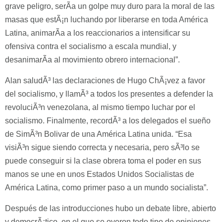
grave peligro, serÃ­a un golpe muy duro para la moral de las
masas que estÃ¡n luchando por liberarse en toda América
Latina, animarÃ­a a los reaccionarios a intensificar su
ofensiva contra el socialismo a escala mundial, y
desanimarÃ­a al movimiento obrero internacional”.
Alan saludÃ³ las declaraciones de Hugo ChÃ¡vez a favor
del socialismo, y llamÃ³ a todos los presentes a defender la
revoluciÃ³n venezolana, al mismo tiempo luchar por el
socialismo. Finalmente, recordÃ³ a los delegados el sueño
de SimÃ³n Bolivar de una América Latina unida. “Esa
visiÃ³n sigue siendo correcta y necesaria, pero sÃ³lo se
puede conseguir si la clase obrera toma el poder en sus
manos se une en unos Estados Unidos Socialistas de
América Latina, como primer paso a un mundo socialista”.
Después de las introducciones hubo un debate libre, abierto
y democrÃ¡tico, en el que se oyeron todo tipo de opiniones.