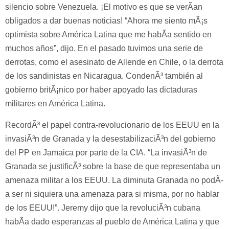
silencio sobre Venezuela. ¡El motivo es que se verÃ­an
obligados a dar buenas noticias! “Ahora me siento mÃ¡s
optimista sobre América Latina que me habÃ­a sentido en
muchos años”, dijo. En el pasado tuvimos una serie de
derrotas, como el asesinato de Allende en Chile, o la derrota
de los sandinistas en Nicaragua. CondenÃ³ también al
gobierno britÃ¡nico por haber apoyado las dictaduras
militares en América Latina.
RecordÃ³ el papel contra-revolucionario de los EEUU en la
invasiÃ³n de Granada y la desestabilizaciÃ³n del gobierno
del PP en Jamaica por parte de la CIA. “La invasiÃ³n de
Granada se justificÃ³ sobre la base de que representaba un
amenaza militar a los EEUU. La diminuta Granada no podÃ­
a ser ni siquiera una amenaza para si misma, por no hablar
de los EEUU!”. Jeremy dijo que la revoluciÃ³n cubana
habÃ­a dado esperanzas al pueblo de América Latina y que