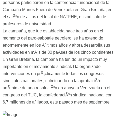
personas participaron en la conferencia fundacional de la
Campaña Manos Fuera de Venezuela en Gran Bretaña, en
el salÃ³n de actos del local de NATFHE, el sindicato de
profesores de universidad.
La campaña, que fue establecida hace tres años en el
momento del paro-sabotaje petrolero, se ha extendido
enormemente en los Ãºltimos años y ahora desarrolla sus
actividades en mÃ¡s de 30 paÃ­ses de los cinco continentes.
En Gran Bretaña, la campaña ha tenido un impacto muy
importante en el movimiento sindical. Ha organizado
intervenciones en prÃ¡cticamente todas los congresos
sindicales nacionales, culminando en la aprobaciÃ³n
unÃ¡nime de una resoluciÃ³n en apoyo a Venezuela en el
congreso del TUC, la confederaciÃ³n sindical nacional con
6,7 millones de afiliados, este pasado mes de septiembre.