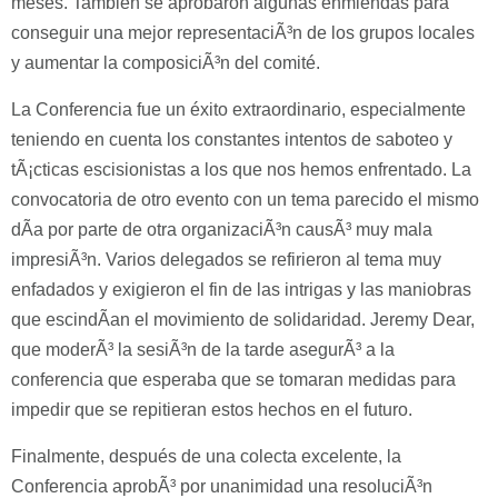
meses. También se aprobaron algunas enmiendas para
conseguir una mejor representaciÃ³n de los grupos locales
y aumentar la composiciÃ³n del comité.
La Conferencia fue un éxito extraordinario, especialmente
teniendo en cuenta los constantes intentos de saboteo y
tÃ¡cticas escisionistas a los que nos hemos enfrentado. La
convocatoria de otro evento con un tema parecido el mismo
dÃ­a por parte de otra organizaciÃ³n causÃ³ muy mala
impresiÃ³n. Varios delegados se refirieron al tema muy
enfadados y exigieron el fin de las intrigas y las maniobras
que escindÃ­an el movimiento de solidaridad. Jeremy Dear,
que moderÃ³ la sesiÃ³n de la tarde asegurÃ³ a la
conferencia que esperaba que se tomaran medidas para
impedir que se repitieran estos hechos en el futuro.
Finalmente, después de una colecta excelente, la
Conferencia aprobÃ³ por unanimidad una resoluciÃ³n